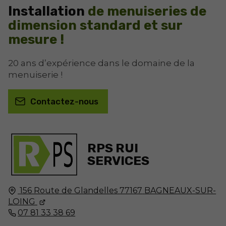
Installation
de menuiseries de
dimension standard et sur
mesure !
20 ans d’expérience dans le domaine de la
menuiserie !
Contactez-nous
RPS RUI
SERVICES
156 Route de Glandelles
77167
BAGNEAUX-SUR-
LOING
07 81 33 38 69