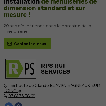
Installation
de menuiseries de
dimension standard et sur
mesure !
20 ans d’expérience dans le domaine de la
menuiserie !
Contactez-nous
RPS RUI
SERVICES
156 Route de Glandelles
77167
BAGNEAUX-SUR-
LOING
07 81 33 38 69