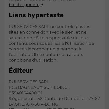
bloctel.gouv.fr
Liens hypertexte
RUI SERVICES SARL ne contrôle pas les
sites en connexion avec le sien, et ne
saurait donc être responsable de leur
contenu. Les risques liés à l'utilisation de
ces sites incombent pleinement à
l'utilisateur. Il se conformera à leurs
conditions d'utilisation.
Éditeur
RUI SERVICES SARL
RCS BAGNEAUX-SUR-LOING :
83840164400011
Siège social : 156 Route de Glandelles, 77167
BAGNEAUX-SUR-LOING.