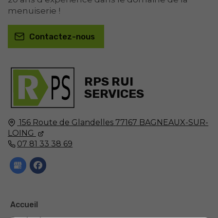
menuiserie !
Contactez-nous
RPS RUI
SERVICES
156 Route de Glandelles
77167
BAGNEAUX-SUR-
LOING
07 81 33 38 69
Accueil